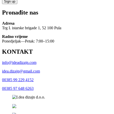
Pronađite nas
Adresa
Trg I. istarske brigade 1, 52 100 Pula
Radno vrijeme
Ponedjeljak—Petak: 7:00–15:00
KONTAKT
info@ideadizajn.com
idea.dizajn@gmail.com
00385 99 229 4152
00385 97 648 6263