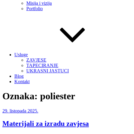
Misija i vizija
Portfolio
Usluge
ZAVJESE
TAPECIRANJE
UKRASNI JASTUCI
Blog
Kontakt
Oznaka:
poliester
Objavljeno
29. listopada 2025.
Materijali za izradu zavjesa