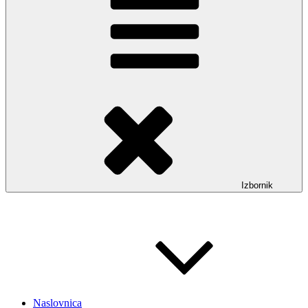
Izbornik
Naslovnica