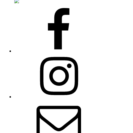
Facebook
Instagram
E-
pošta