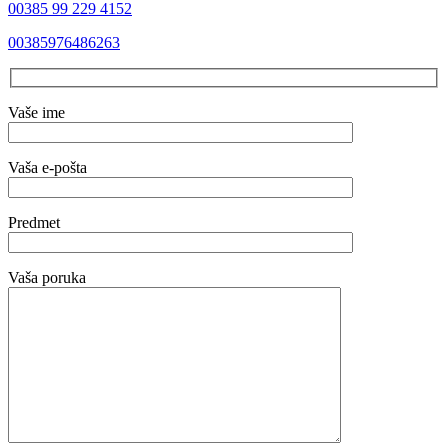
00385 99 229 4152
00385976486263
Vaše ime
Vaša e-pošta
Predmet
Vaša poruka