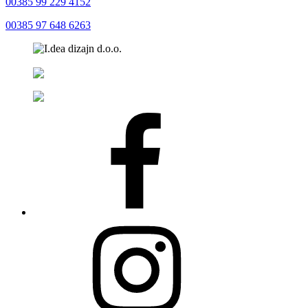
00385 99 229 4152
00385 97 648 6263
Facebook
Instagram