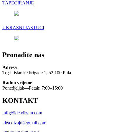
TAPECIRANJE
UKRASNI JASTUCI
Pronađite nas
Adresa
Trg I. istarske brigade 1, 52 100 Pula
Radno vrijeme
Ponedjeljak—Petak: 7:00–15:00
KONTAKT
info@ideadizajn.com
idea.dizajn@gmail.com