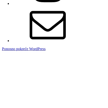
E-
pošta
Ponosno pokreće WordPress