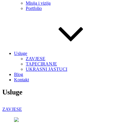
Misija i vizija
Portfolio
Usluge
ZAVJESE
TAPECIRANJE
UKRASNI JASTUCI
Blog
Kontakt
Usluge
ZAVJESE