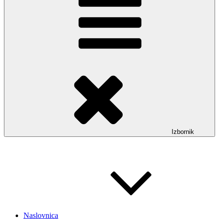
Izbornik
Naslovnica