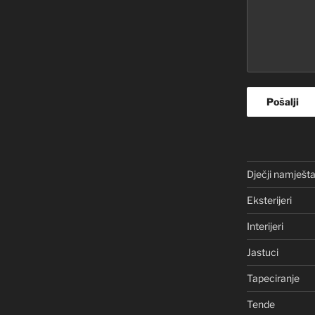
Dječji namješta
Eksterijeri
Interijeri
Jastuci
Tapeciranje
Tende