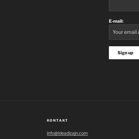
E-mail:
KONTAKT
info@ideadizajn.com