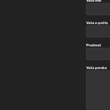
Vaše ime
Vaša e-pošta
Predmet
Vaša poruka