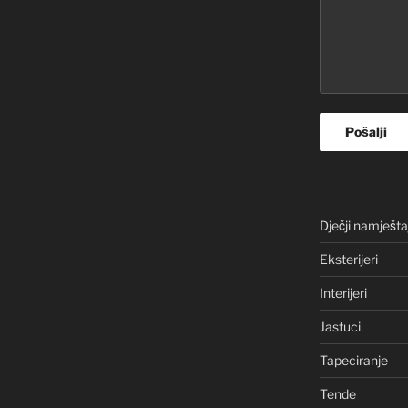
Dječji namješta
Eksterijeri
Interijeri
Jastuci
Tapeciranje
Tende