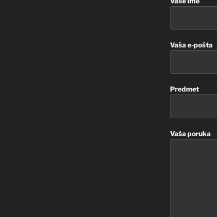
Vaše ime
Vaša e-pošta
Predmet
Vaša poruka