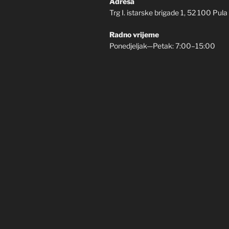
Adresa
Trg I. istarske brigade 1, 52 100 Pula
Radno vrijeme
Ponedjeljak—Petak: 7:00–15:00