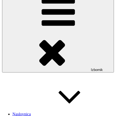
Izbornik
Naslovnica