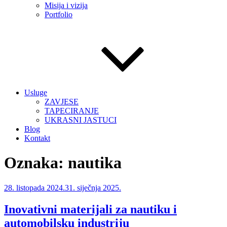
Misija i vizija
Portfolio
Usluge
ZAVJESE
TAPECIRANJE
UKRASNI JASTUCI
Blog
Kontakt
Oznaka:
nautika
Objavljeno
28. listopada 2024.
31. siječnja 2025.
Inovativni materijali za nautiku i
automobilsku industriju