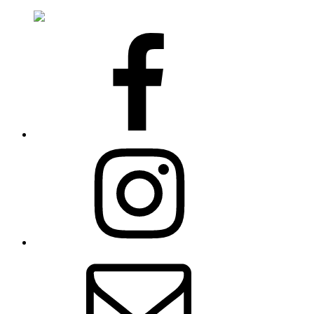
Facebook
Instagram
E-
pošta