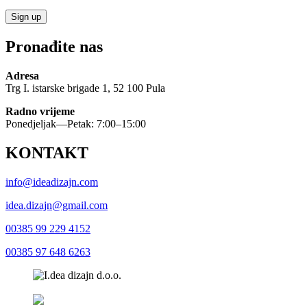
Pronađite nas
Adresa
Trg I. istarske brigade 1, 52 100 Pula
Radno vrijeme
Ponedjeljak—Petak: 7:00–15:00
KONTAKT
info@ideadizajn.com
idea.dizajn@gmail.com
00385 99 229 4152
00385 97 648 6263