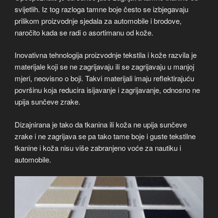
svijetlih. Iz tog razloga tamne boje često se izbjegavaju
prilikom proizvodnje sjedala za automobile i brodove,
naročito kada se radi o asortimanu od kože.
Inovativna tehnologija proizvodnje tekstila i kože razvila je
materijale koji se ne zagrijavaju ili se zagrijavaju u manjoj
mjeri, neovisno o boji. Takvi materijali imaju reflektirajuću
površinu koja reducira isijavanje i zagrijavanje, odnosno ne
upija sunčeve zrake.
Dizajnirana je tako da tkanina ili koža ne upija sunčeve
zrake i ne zagrijava se pa tako tame boje i guste tekstilne
tkanine i koža nisu više zabranjeno voće za nautiku i
automobile.