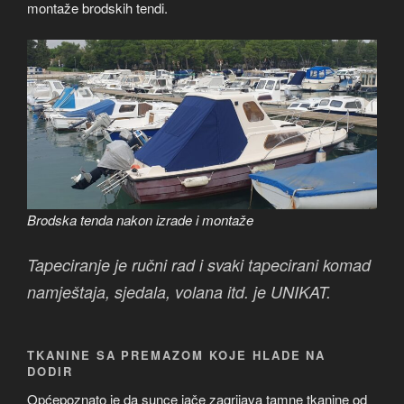
montaže brodskih tendi.
Brodska tenda nakon izrade i montaže
Tapeciranje je ručni rad i svaki tapecirani komad
namještaja, sjedala, volana itd. je UNIKAT.
TKANINE SA PREMAZOM KOJE HLADE NA
DODIR
Općepoznato je da sunce jače zagrijava tamne tkanine od