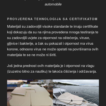
automobile
PROVJERENA TEHNOLOGIJA SA CERTIFIKATOM
Materijali su zadovoljili visoke standarde te imaju certifikate
koji dokazuju da su na njima provedena mnoga testiranja te
su zadovoljili uvjete za otpornost na oštećenja, viruse,
gljivice i bakterije, a čak su pokazali i otpornost ma virus
korone, odnosno virus ne može opstati na površinama ovih
materijala te se ne može ni širiti.
Još jedna prednost ovih materijala je i otpornost na vlagu
(izuzetno bitno za nautiku) te lakoća čišćenja i održavanja.