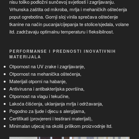
nisu toliko podložni sunčevoj svjetlosti i zagrijavanju.
Vrhunska zaštita od mikroba, mrlja i mehaničkih oštećenja
poput ogrebotina. Gornji sloj vinila sprečava oštećenje
tkanine na način pucanja/cijepanja te stolice/sjedala, volane
itd. zadržavaju optimalnu temperaturu i fleksibilnost.
PERFORMANSE I PREDNOSTI INOVATIVNIH
MATERIJALA
Otpornost na UV zrake i zagrijavanje,
Otpornost na mehanička oštećenja,
Materijali otporni na habanje,
Antivirusna i antibakterijska površina,
Otpornost na vlagu i tekućine,
Lakoća čišćenja, uklanjanja mrlja i održavanja,
Pogodno za ljude i djecu s alergijama,
Certifikati (provjereni i testirani materijali),
Minimalan utjecaj na okoliš prilikom proizvodnje itd.