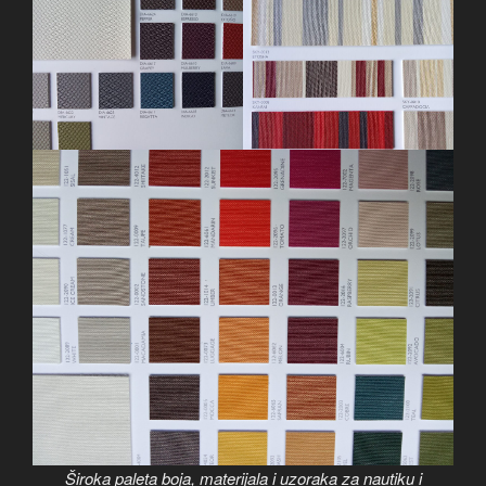
Široka paleta boja, materijala i uzoraka za nautiku i