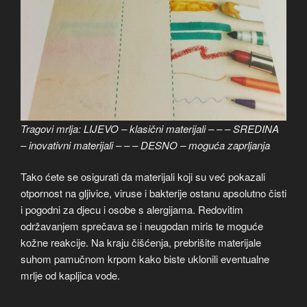
Tragovi mrlja: LIJEVO – klasični materijali – – – SREDINA
– inovativni materijali – – – DESNO – moguća zaprljanja
Tako ćete se osigurati da materijali koji su već pokazali
otpornost na gljivice, viruse i bakterije ostanu apsolutno čisti
i pogodni za djecu i osobe s alergijama. Redovitim
održavanjem sprečava se i neugodan miris te moguće
kožne reakcije. Na kraju čišćenja, prebrišite materijale
suhom pamučnom krpom kako biste uklonili eventualne
mrlje od kapljica vode.