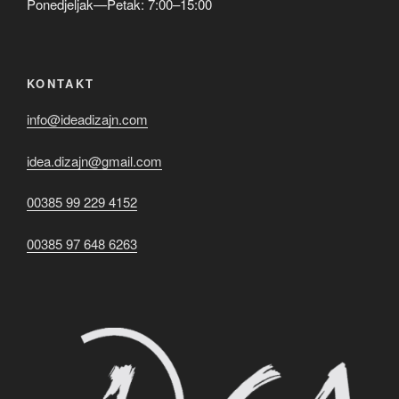
Ponedjeljak—Petak: 7:00–15:00
KONTAKT
info@ideadizajn.com
idea.dizajn@gmail.com
00385 99 229 4152
00385 97 648 6263