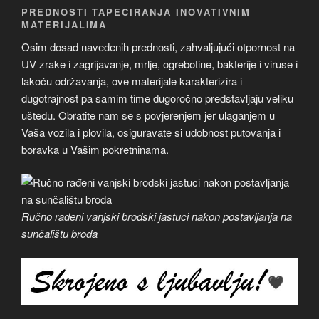
PREDNOSTI TAPECIRANJA INOVATIVNIM
MATERIJALIMA
Osim dosad navedenih prednosti, zahvaljujući otpornost na
UV zrake i zagrijavanje, mrlje, ogrebotine, bakterije i viruse i
lakoću održavanja, ove materijale karakterizira i
dugotrajnost pa samim time dugoročno predstavljaju veliku
uštedu. Obratite nam se s povjerenjem jer ulaganjem u
Vaša vozila i plovila, osiguravate si udobnost putovanja i
boravka u Vašim pokretninama.
Ručno rađeni vanjski brodski jastuci nakon postavljanja na
sunčalištu broda