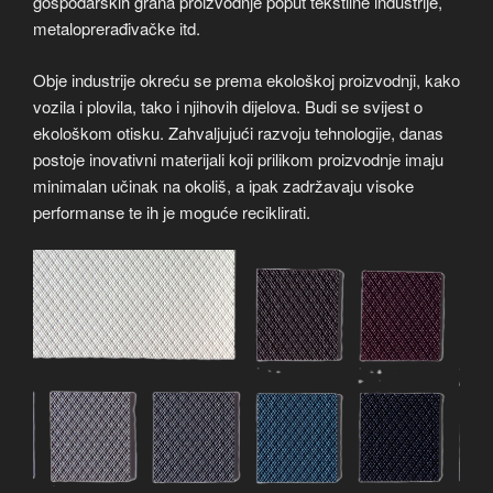
gospodarskih grana proizvodnje poput tekstilne industrije,
metaloprerađivačke itd.
Obje industrije okreću se prema ekološkoj proizvodnji, kako
vozila i plovila, tako i njihovih dijelova. Budi se svijest o
ekološkom otisku. Zahvaljujući razvoju tehnologije, danas
postoje inovativni materijali koji prilikom proizvodnje imaju
minimalan učinak na okoliš, a ipak zadržavaju visoke
performanse te ih je moguće reciklirati.