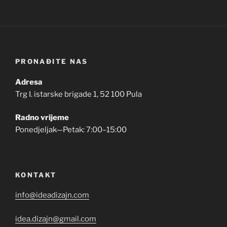
PRONAĐITE NAS
Adresa
Trg I. istarske brigade 1, 52 100 Pula
Radno vrijeme
Ponedjeljak—Petak: 7:00–15:00
KONTAKT
info@ideadizajn.com
idea.dizajn@gmail.com