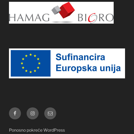
Facebook
Instagram
E-
pošta
Ponosno pokreće WordPress