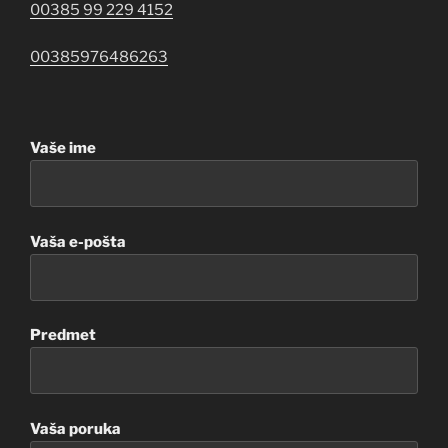
00385 99 229 4152
00385976486263
Vaše ime
Vaša e-pošta
Predmet
Vaša poruka