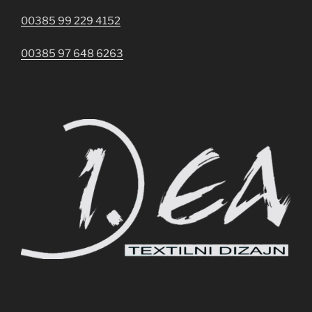
00385 99 229 4152
00385 97 648 6263