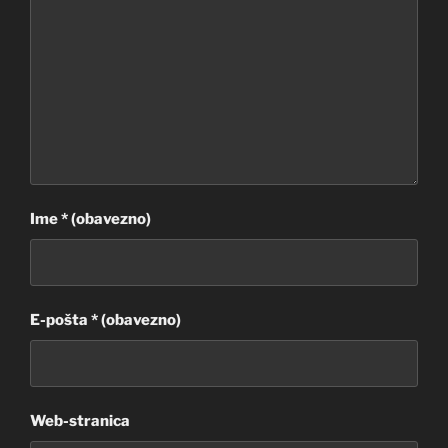
Ime
* (obavezno)
E-pošta
* (obavezno)
Web-stranica