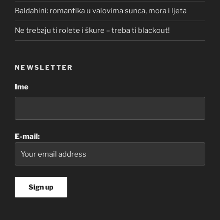
Baldahini: romantika u valovima sunca, mora i ljeta
Ne trebaju ti rolete i škure – treba ti blackout!
NEWSLETTER
Ime
E-mail: