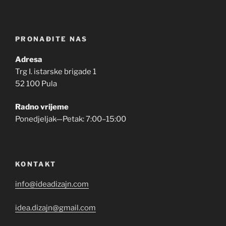
PRONAĐITE NAS
Adresa
Trg I. istarske brigade 1
52 100 Pula
Radno vrijeme
Ponedjeljak—Petak: 7:00–15:00
KONTAKT
info@ideadizajn.com
idea.dizajn@gmail.com