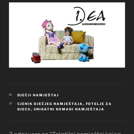
KATEGORIJE
DJEČJI NAMJEŠTAJ
OZNAKE
CJENIK DJEČJEG NAMJEŠTAJA
,
FOTELJE ZA
DJECU
,
UNIKATNI KOMADI NAMJEŠTAJA